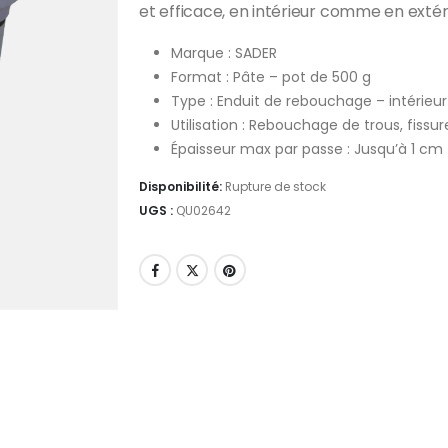
et efficace, en intérieur comme en extér
Marque : SADER
Format : Pâte – pot de 500 g
Type : Enduit de rebouchage – intérieur
Utilisation : Rebouchage de trous, fissur
Épaisseur max par passe : Jusqu’à 1 cm
Disponibilité:
Rupture de stock
UGS :
QU02642