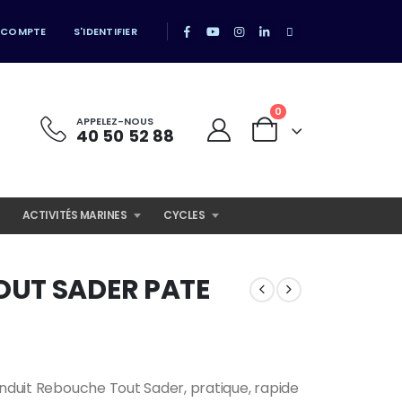
 COMPTE
S'IDENTIFIER
0
APPELEZ-NOUS
40 50 52 88
ACTIVITÉS MARINES
CYCLES
OUT SADER PATE
enduit Rebouche Tout Sader, pratique, rapide