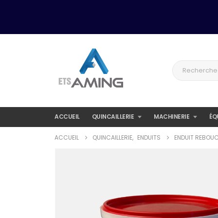
ACCUEIL
QUINCAILLERIE
MACHINERIE
ÉQ
ACCUEIL
QUINCAILLERIE
,
ENDUITS
ENDUIT REBOUC