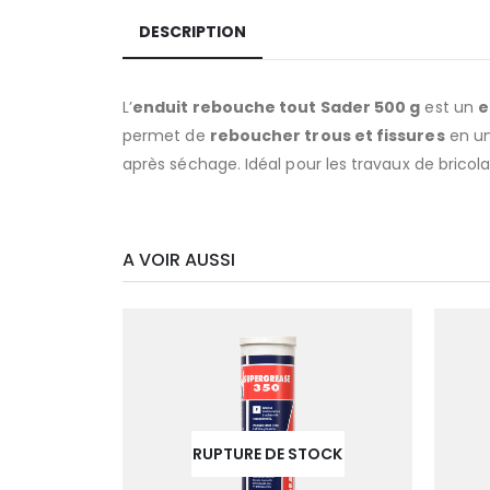
DESCRIPTION
L’
enduit rebouche tout Sader 500 g
est un
e
permet de
reboucher trous et fissures
en un
après séchage. Idéal pour les travaux de bricol
A VOIR AUSSI
RUPTURE DE STOCK