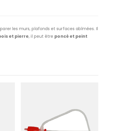
réparer les murs, plafonds et surfaces abîmées. Il
bois et pierre
, il peut être
poncé et peint