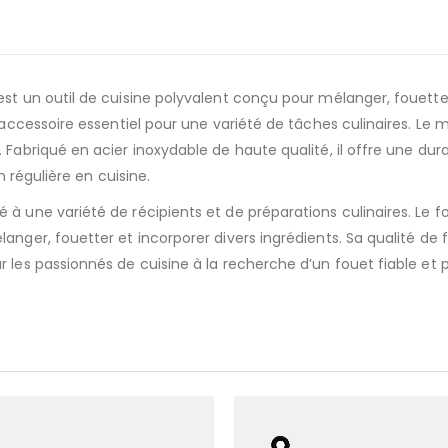
st un outil de cuisine polyvalent conçu pour mélanger, fouetter
un accessoire essentiel pour une variété de tâches culinaires
Fabriqué en acier inoxydable de haute qualité, il offre une durabi
n régulière en cuisine.
à une variété de récipients et de préparations culinaires. Le 
ger, fouetter et incorporer divers ingrédients. Sa qualité de fab
 les passionnés de cuisine à la recherche d’un fouet fiable et