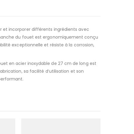
 et incorporer différents ingrédients avec
. Le manche du fouet est ergonomiquement conçu
lité exceptionnelle et résiste à la corrosion,
fouet en acier inoxydable de 27 cm de long est
rication, sa facilité d’utilisation et son
 performant.