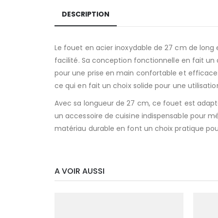
DESCRIPTION
Le fouet en acier inoxydable de 27 cm de long e
facilité. Sa conception fonctionnelle en fait 
pour une prise en main confortable et efficace. 
ce qui en fait un choix solide pour une utilisatio
Avec sa longueur de 27 cm, ce fouet est adapté 
un accessoire de cuisine indispensable pour mélan
matériau durable en font un choix pratique pour
A VOIR AUSSI