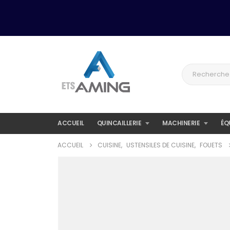
ACCUEIL
QUINCAILLERIE
MACHINERIE
ÉQ
ACCUEIL
CUISINE
,
USTENSILES DE CUISINE
,
FOUETS