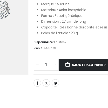
Marque : Aucune
Matériau : Acier inoxydable
Forme : Fouet générique
Dimension : 27 cm de long
Capacité : très bonne durabilité et rési
Poids de l’article : 23 g
Disponibilité:
En stock
UGS :
CU00676
AJOUTER AU PANIER