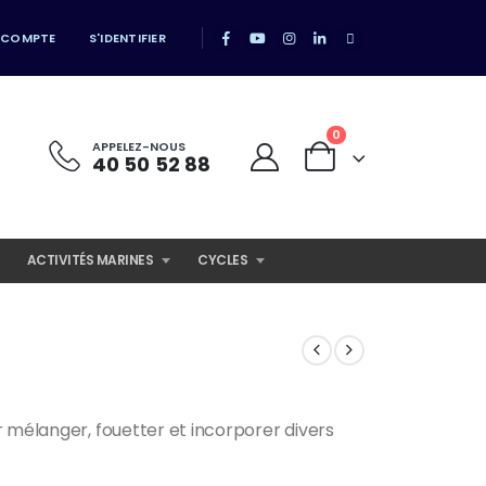
 COMPTE
S'IDENTIFIER
0
APPELEZ-NOUS
40 50 52 88
ACTIVITÉS MARINES
CYCLES
 mélanger, fouetter et incorporer divers