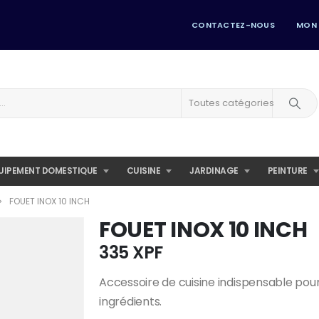
CONTACTEZ-NOUS
MON
Toutes catégories
UIPEMENT DOMESTIQUE
CUISINE
JARDINAGE
PEINTURE
FOUET INOX 10 INCH
FOUET INOX 10 INCH
335
XPF
Accessoire de cuisine indispensable pour
ingrédients.