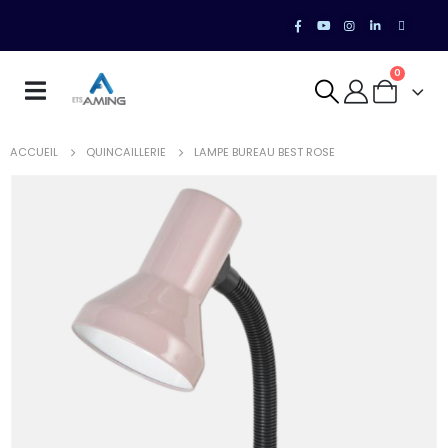
0
ACCUEIL
QUINCAILLERIE
LAMPE BUREAU BEST ROSE