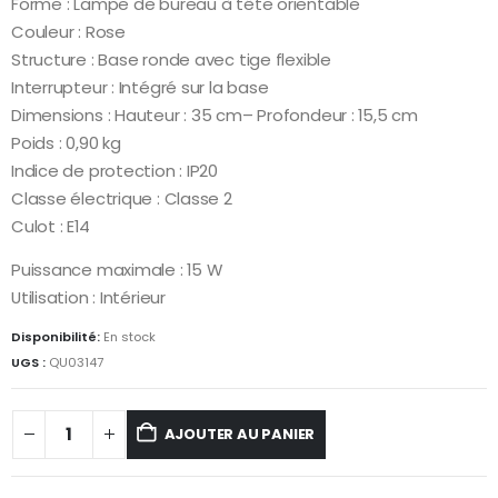
Forme : Lampe de bureau à tête orientable
Couleur : Rose
Structure : Base ronde avec tige flexible
Interrupteur : Intégré sur la base
Dimensions : Hauteur : 35 cm– Profondeur : 15,5 cm
Poids : 0,90 kg
Indice de protection : IP20
Classe électrique : Classe 2
Culot : E14
Puissance maximale : 15 W
Utilisation : Intérieur
Disponibilité:
En stock
UGS :
QU03147
AJOUTER AU PANIER