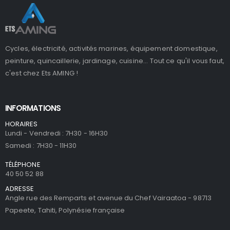
Cycles, électricité, activités marines, équipement domestique,
peinture, quincaillerie, jardinage, cuisine... Tout ce qu'il vous faut,
c'est chez Ets AMING !
INFORMATIONS
HORAIRES
Lundi - Vendredi : 7H30 - 16H30
Samedi : 7H30 - 11H30
TÉLÉPHONE
40 50 52 88
ADRESSE
Angle rue des Remparts et avenue du Chef Vairaatoa - 98713
Papeete, Tahiti, Polynésie française