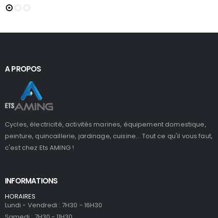
A PROPOS
Cycles, électricité, activités marines, équipement domestique,
peinture, quincaillerie, jardinage, cuisine... Tout ce qu'il vous faut,
c'est chez Ets AMING !
INFORMATIONS
HORAIRES
Lundi - Vendredi : 7H30 - 16H30
Samedi : 7H30 - 11H30