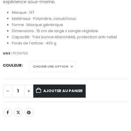
expérience sous-marine.
Marque : IST
Matériaux : Polymère, caoutchouc
Forme : Masque générique
Dimensions : 15 cm de large x sangle réglable
Capacité : Très bonne étanchéité, protection anti-reflet
Poids de l’article : 400 g
UGS :
PC00702
COULEUR
AJOUTER AU PANIER