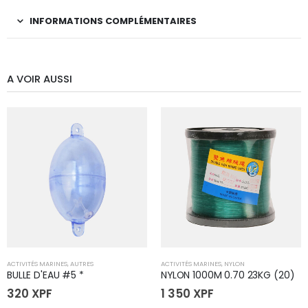
INFORMATIONS COMPLÉMENTAIRES
A VOIR AUSSI
ACTIVITÉS MARINES
,
AUTRES
ACTIVITÉS MARINES
,
NYLON
BULLE D'EAU #5 *
NYLON 1000M 0.70 23KG (20)
320
XPF
1 350
XPF