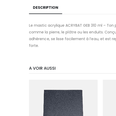
DESCRIPTION
Le mastic acrylique ACRYBAT GEB 310 ml – Ton pie
comme la pierre, le plâtre ou les enduits. Conç
adhérence, se lisse facilement à l’eau, et est rep
forte.
A VOIR AUSSI