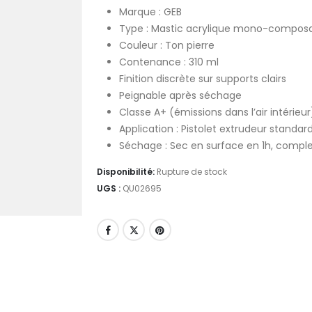
Marque : GEB
Type : Mastic acrylique mono-compos
Couleur : Ton pierre
Contenance : 310 ml
Finition discrète sur supports clairs
Peignable après séchage
Classe A+ (émissions dans l’air intérieur
Application : Pistolet extrudeur standar
Séchage : Sec en surface en 1h, compl
Disponibilité:
Rupture de stock
UGS :
QU02695