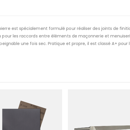
rre est spécialement formulé pour réaliser des joints de finitio
u pour les raccords entre éléments de maçonnerie et menuiserie 
eignable une fois sec. Pratique et propre, il est classé A+ pour la