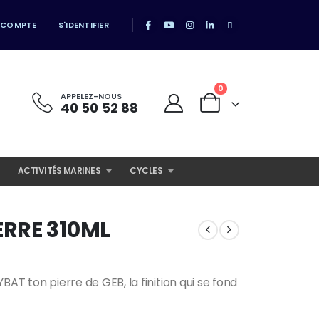
 COMPTE
S'IDENTIFIER
0
APPELEZ-NOUS
40 50 52 88
ACTIVITÉS MARINES
CYCLES
ERRE 310ML
RYBAT ton pierre de GEB, la finition qui se fond