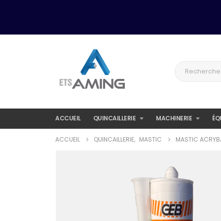
ACCUEIL
QUINCAILLERIE
MACHINERIE
ÉQ
ACCUEIL
QUINCAILLERIE
,
MASTIC
MASTIC ACRYBA