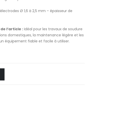
électrodes Ø 1,6 à 2,5 mm – épaisseur de
e l’article :
Idéal pour les travaux de soudure
ations domestiques, la maintenance légère et les
n équipement fiable et facile à utiliser.