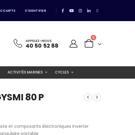
 COMPTE
S'IDENTIFIER
0
APPELEZ-NOUS
40 50 52 88
ACTIVITÉS MARINES
CYCLES
YSMI 80 P
uste et composants électroniques Inverter
ngulaire portable