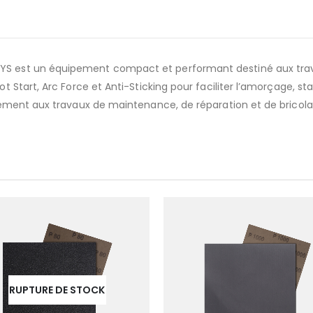
GYS est un équipement compact et performant destiné aux trav
t Start, Arc Force et Anti-Sticking pour faciliter l’amorçage, stabi
itement aux travaux de maintenance, de réparation et de bricolag
RUPTURE DE STOCK