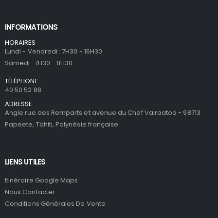
INFORMATIONS
HORAIRES
Lundi - Vendredi : 7H30 - 16H30
Samedi : 7H30 - 11H30
TÉLÉPHONE
40 50 52 88
ADRESSE
Angle rue des Remparts et avenue du Chef Vairaatoa - 98713
Papeete, Tahiti, Polynésie française
LIENS UTILES
Itinéraire Google Maps
Nous Contacter
Conditions Générales De Vente