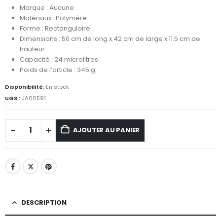
Marque : Aucune
Matériaux : Polymère
Forme : Rectangulaire
Dimensions : 50 cm de long x 42 cm de large x 11.5 cm de
hauteur
Capacité : 24 microlitres
Poids de l’article : 345 g
Disponibilité:
En stock
UGS :
JA00591
AJOUTER AU PANIER
DESCRIPTION