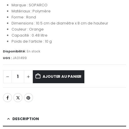
Marque : SOPARCO
Matériaux : Polymère
Forme : Rond
Dimensions : 10.5 cm de diamètre x 8 cm de hauteur
Couleur : Orange
Capacité : 0.48 litre
Poids de l’article : 10 g
Disponibilité:
En stock
UGS :
JA01499
AJOUTER AU PANIER
DESCRIPTION