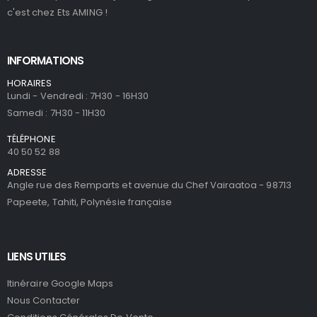
c'est chez Ets AMING !
INFORMATIONS
HORAIRES
Lundi - Vendredi : 7H30 - 16H30
Samedi : 7H30 - 11H30
TÉLÉPHONE
40 50 52 88
ADRESSE
Angle rue des Remparts et avenue du Chef Vairaatoa - 98713
Papeete, Tahiti, Polynésie française
LIENS UTILES
Itinéraire Google Maps
Nous Contacter