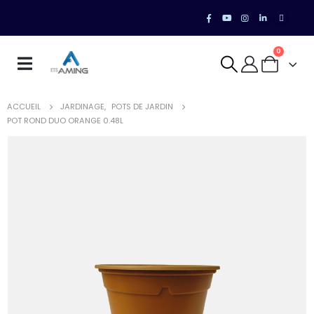
0
ACCUEIL
JARDINAGE
,
POTS DE JARDIN
POT ROND DUO ORANGE 0.48L