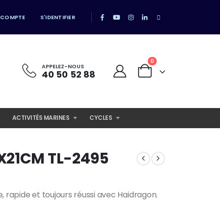
 COMPTE
S'IDENTIFIER
0
APPELEZ-NOUS
40 50 52 88
ACTIVITÉS MARINES
CYCLES
X21CM TL-2495
, rapide et toujours réussi avec Haidragon.