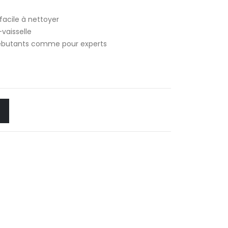
 facile à nettoyer
-vaisselle
r débutants comme pour experts