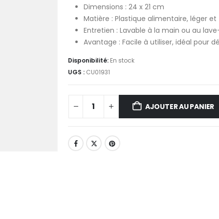
Dimensions : 24 x 21 cm
Matière : Plastique alimentaire, léger et
Entretien : Lavable à la main ou au lave
Avantage : Facile à utiliser, idéal pou
Disponibilité:
En stock
UGS :
CU01931
AJOUTER AU PANIER