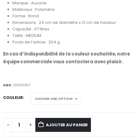
Marque : Aucune
Matériaux : Polymère
Forme : Rond
Dimensions : 24 cm de diamètre x 21 cm de hauteur
Capacité : 07 litres
Taille : MEDIUM
Poids de l’article : 204 g
En cas d’indisponibilité de la couleur souhaitée, notre
équipe commerciale vous contactera avec plaisir.
UGS :
DO00367
COULEUR
AJOUTER AU PANIER