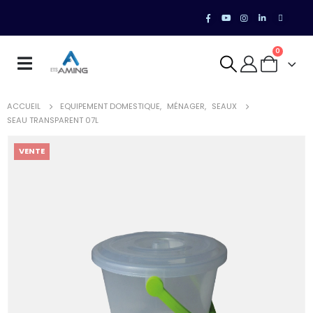
0
ACCUEIL
EQUIPEMENT DOMESTIQUE
,
MÉNAGER
,
SEAUX
SEAU TRANSPARENT 07L
VENTE