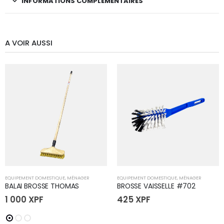
INFORMATIONS COMPLÉMENTAIRES
A VOIR AUSSI
EQUIPEMENT DOMESTIQUE
,
MÉNAGER
EQUIPEMENT DOMESTIQUE
,
MÉNAGER
BALAI BROSSE THOMAS
BROSSE VAISSELLE #702
1 000
XPF
425
XPF