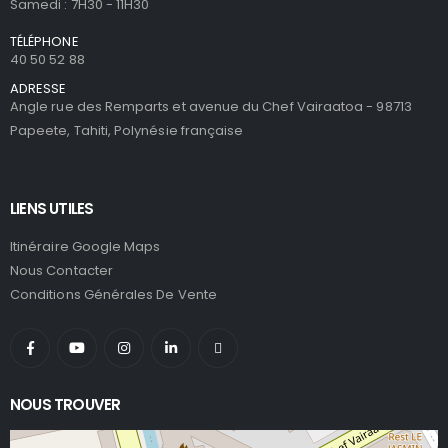
Samedi : 7H30 - 11H30
TÉLÉPHONE
40 50 52 88
ADRESSE
Angle rue des Remparts et avenue du Chef Vairaatoa - 98713
Papeete, Tahiti, Polynésie française
LIENS UTILES
Itinéraire Google Maps
Nous Contacter
Conditions Générales De Vente
NOUS TROUVER