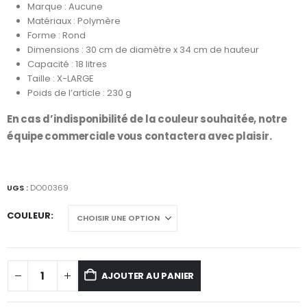
Marque : Aucune
186 XPF.
Matériaux : Polymère
Forme : Rond
Dimensions : 30 cm de diamètre x 34 cm de hauteur
Capacité : 18 litres
Taille : X-LARGE
Poids de l’article : 230 g
En cas d’indisponibilité de la couleur souhaitée, notre
équipe commerciale vous contactera avec plaisir.
UGS :
DO00369
COULEUR
AJOUTER AU PANIER