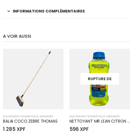
INFORMATIONS COMPLÉMENTAIRES
A VOIR AUSSI
RUPTURE DE
STOCK
EQUIPEMENT DOMESTIQUE
,
MÉNAGER
EQUIPEMENT DOMESTIQUE
,
MÉNAGER
BALAI COCO ZEBRE THOMAS
NETTOYANT MR LEAN CITRON 28OZ
1 285
XPF
596
XPF