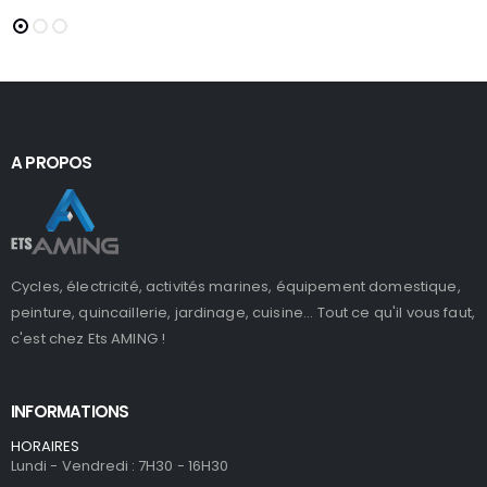
A PROPOS
Cycles, électricité, activités marines, équipement domestique,
peinture, quincaillerie, jardinage, cuisine... Tout ce qu'il vous faut,
c'est chez Ets AMING !
INFORMATIONS
HORAIRES
Lundi - Vendredi : 7H30 - 16H30