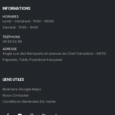
INFORMATIONS
HORAIRES
Lundi - Vendredi : 7H30 - 16H30
Samedi : 7H30 - 11H30
TÉLÉPHONE
40 50 52 88
ADRESSE
Angle rue des Remparts et avenue du Chef Vairaatoa - 98713
Papeete, Tahiti, Polynésie française
LIENS UTILES
Itinéraire Google Maps
Nous Contacter
Conditions Générales De Vente