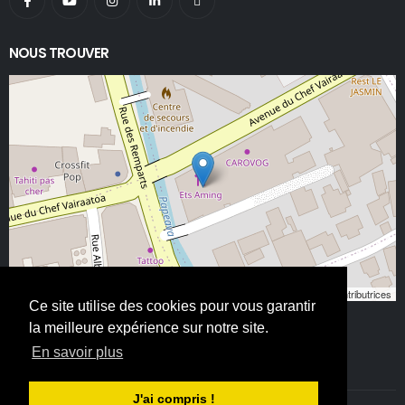
NOUS TROUVER
Leaflet
, ©
OpenStreetMap
contributeurs/contributrices
Ce site utilise des cookies pour vous garantir
la meilleure expérience sur notre site.
En savoir plus
J'ai compris !