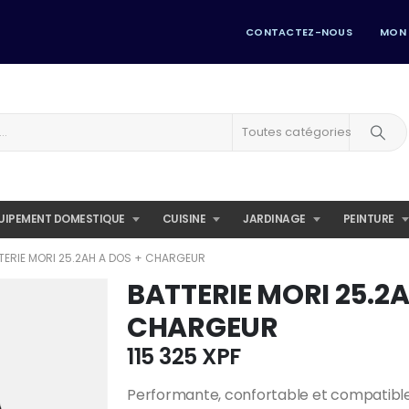
CONTACTEZ-NOUS
MON
Toutes catégories
UIPEMENT DOMESTIQUE
CUISINE
JARDINAGE
PEINTURE
TERIE MORI 25.2AH A DOS + CHARGEUR
BATTERIE MORI 25.2A
CHARGEUR
115 325
XPF
Performante, confortable et compatibl