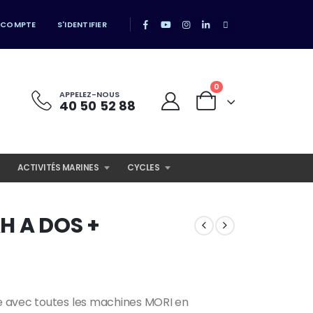
 COMPTE
S'IDENTIFIER
0
APPELEZ-NOUS
40 50 52 88
ACTIVITÉS MARINES
CYCLES
H A DOS +
e avec toutes les machines MORI en