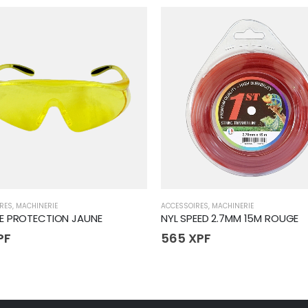
RES
,
MACHINERIE
ACCESSOIRES
,
MACHINERIE
E PROTECTION JAUNE
NYL SPEED 2.7MM 15M ROUGE
PF
565
XPF