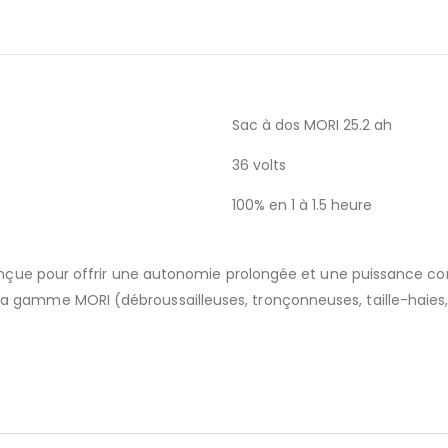
Sac à dos MORI 25.2 ah
36 volts
100% en 1 à 1.5 heure
onçue pour offrir une autonomie prolongée et une puissance cons
gamme MORI (débroussailleuses, tronçonneuses, taille-haies, e