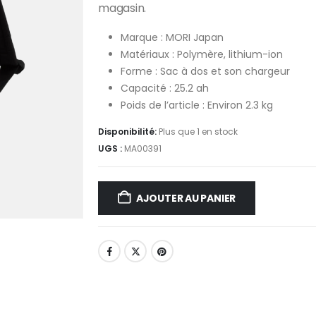
magasin.
Marque : MORI Japan
Matériaux : Polymère, lithium-ion
Forme : Sac à dos et son chargeur
Capacité : 25.2 ah
Poids de l’article : Environ 2.3 kg
Disponibilité:
Plus que 1 en stock
UGS :
MA00391
AJOUTER AU PANIER