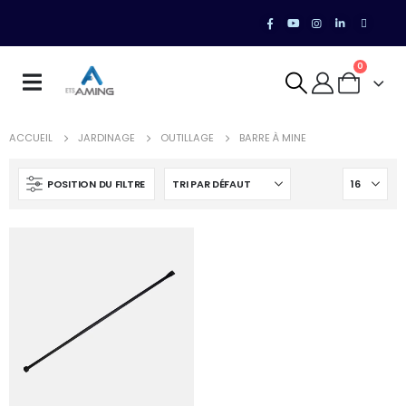
0
ACCUEIL
JARDINAGE
OUTILLAGE
BARRE À MINE
POSITION DU FILTRE