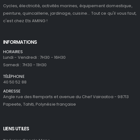
Cycles, électricité, activités marines, équipement domestique,
peinture, quincaillerie, jardinage, cuisine... Tout ce qu'il vous faut,
c'est chez Ets AMING !
INFORMATIONS
HORAIRES
Lundi - Vendredi : 7H30 - 16H30
Samedi : 7H30 - 11H30
TÉLÉPHONE
40 50 52 88
ADRESSE
Angle rue des Remparts et avenue du Chef Vairaatoa - 98713
Papeete, Tahiti, Polynésie française
LIENS UTILES