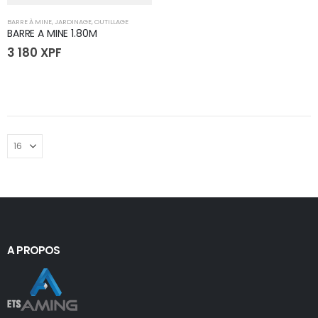
BARRE À MINE
,
JARDINAGE
,
OUTILLAGE
BARRE A MINE 1.80M
3 180
XPF
A PROPOS