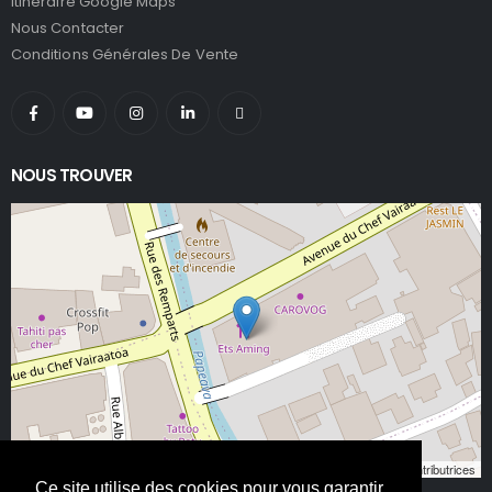
Itinéraire Google Maps
Nous Contacter
Conditions Générales De Vente
NOUS TROUVER
Leaflet
, ©
OpenStreetMap
contributeurs/contributrices
Ce site utilise des cookies pour vous garantir