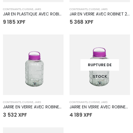
CONTENANTS
,
CUISINE
,
JARS
CONTENANTS
,
CUISINE
,
JARS
JAR EN PLASTIQUE AVEC ROBINET 13L
JAR EN VERRE AVEC ROBINET 25L
9 185
XPF
5 368
XPF
RUPTURE DE
STOCK
CONTENANTS
,
CUISINE
,
JARS
CONTENANTS
,
CUISINE
,
JARS
JARRE EN VERRE AVEC ROBINET 10L
JARRE EN VERRE AVEC ROBINET 15L
3 532
XPF
4 189
XPF