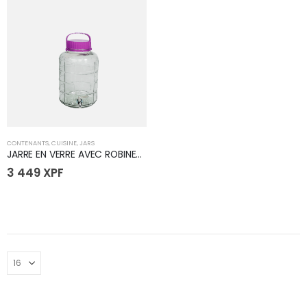
CONTENANTS
,
CUISINE
,
JARS
JARRE EN VERRE AVEC ROBINET 8L
3 449
XPF