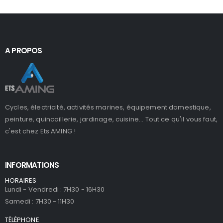
A PROPOS
Cycles, électricité, activités marines, équipement domestique,
peinture, quincaillerie, jardinage, cuisine... Tout ce qu'il vous faut,
c'est chez Ets AMING !
INFORMATIONS
HORAIRES
Lundi - Vendredi : 7H30 - 16H30
Samedi : 7H30 - 11H30
TÉLÉPHONE