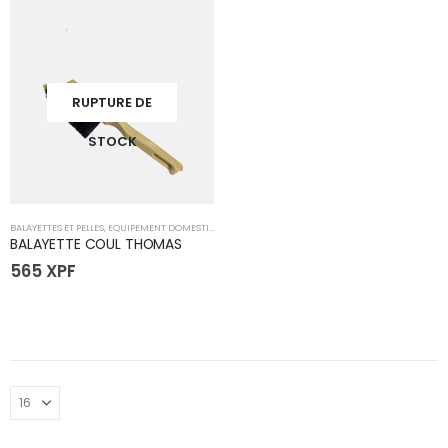
RUPTURE DE
STOCK
BALAYETTES ET PELLES
,
EQUIPEMENT DOMESTIQUE
,
MÉNAGER
BALAYETTE COUL THOMAS
565
XPF