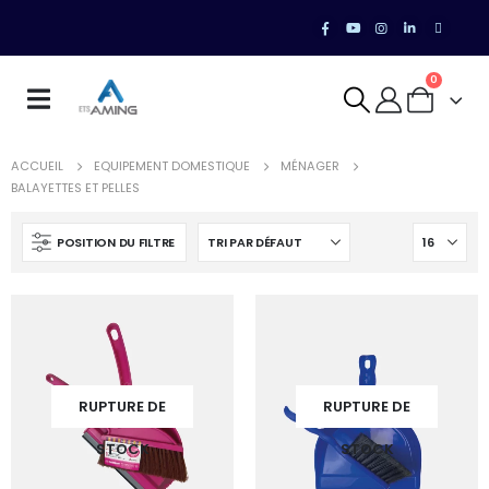
0
ACCUEIL
EQUIPEMENT DOMESTIQUE
MÉNAGER
BALAYETTES ET PELLES
POSITION DU FILTRE
RUPTURE DE
RUPTURE DE
STOCK
STOCK