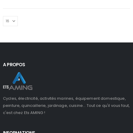
A PROPOS
Cycles, électricité, activités marines, équipement domestique,
peinture, quincaillerie, jardinage, cuisine... Tout ce qu'il vous faut,
c'est chez Ets AMING !
INFORMATIONS