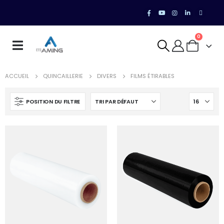
0
ACCUEIL
QUINCAILLERIE
DIVERS
FILMS ÉTIRABLES
POSITION DU FILTRE