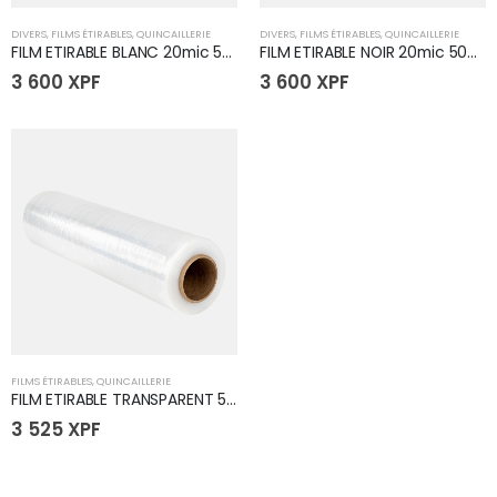
DIVERS
,
FILMS ÉTIRABLES
,
QUINCAILLERIE
DIVERS
,
FILMS ÉTIRABLES
,
QUINCAILLERIE
FILM ETIRABLE BLANC 20mic 500mm x 500M
FILM ETIRABLE NOIR 20mic 500mm x 500M
3 600
XPF
3 600
XPF
FILMS ÉTIRABLES
,
QUINCAILLERIE
FILM ETIRABLE TRANSPARENT 500mm x 500M
3 525
XPF