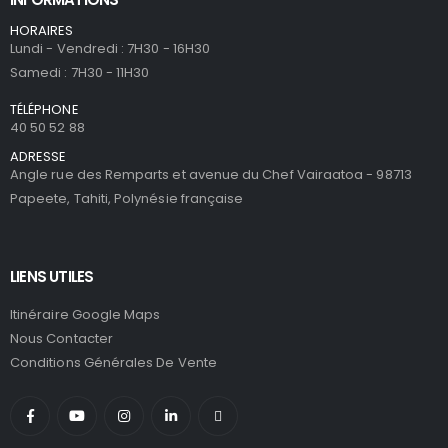
HORAIRES
Lundi - Vendredi : 7H30 - 16H30
Samedi : 7H30 - 11H30
TÉLÉPHONE
40 50 52 88
ADRESSE
Angle rue des Remparts et avenue du Chef Vairaatoa - 98713
Papeete, Tahiti, Polynésie française
LIENS UTILES
Itinéraire Google Maps
Nous Contacter
Conditions Générales De Vente