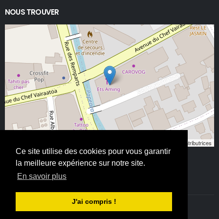
NOUS TROUVER
Leaflet
, ©
OpenStreetMap
contributeurs/contributrices
Ce site utilise des cookies pour vous garantir
la meilleure expérience sur notre site.
En savoir plus
J'ai compris !
©ETS AMING 2025. Tous droits réservés - All Rights Reserved.